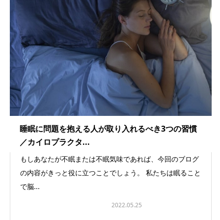
睡眠に問題を抱える人が取り入れるべき3つの習慣
／カイロプラクタ...
もしあなたが不眠または不眠気味であれば、今回のブログ
の内容がきっと役に立つことでしょう。 私たちは眠ること
で脳...
カイロプラクティック事業
2022.05.25