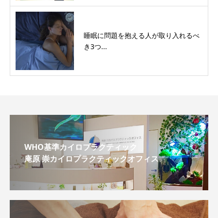
睡眠に問題を抱える人が取り入れるべ
き3つ...
WHO基準カイロプラクティック
庵原 崇カイロプラクティックオフィス