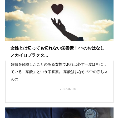
女性とは切っても切れない栄養素！○○のおはなし
／カイロプラクタ...
妊娠を経験したことのある女性であれば必ず一度は耳にし
ている「葉酸」という栄養素。 葉酸はおなかの中の赤ちゃ
んの...
カイロプラクティック事業
2022.07.20