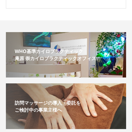
WHO基準カイロプラクティック
庵原 崇カイロプラクティックオフィス
訪問マッサージの導入・委託を
ご検討中の事業主様へ