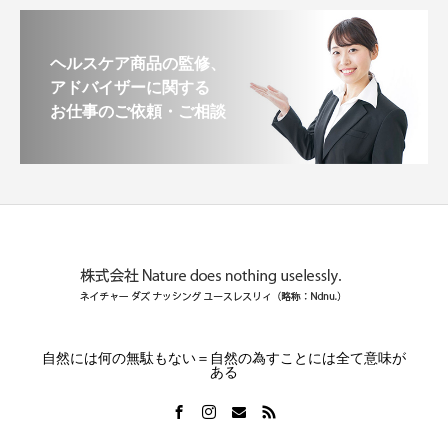
ヘルスケア商品の監修、
アドバイザーに関する
お仕事のご依頼・ご相談
自然には何の無駄もない＝自然の為すことには全て意味が
ある