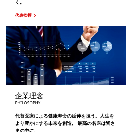
く。
代表挨拶
企業理念
PHILOSOPHY
代替医療による健康寿命の延伸を担う。人生を
より豊かにする未来を創造。
最高の名医は皆さ
まの中に。